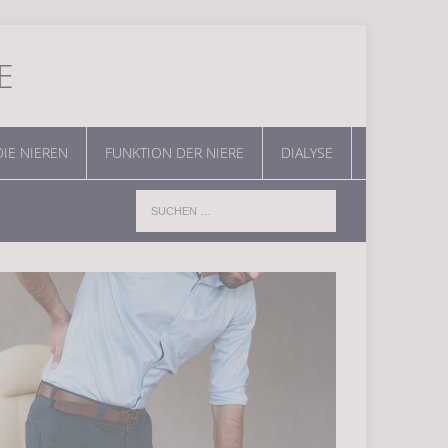
E
DIE NIEREN
FUNKTION DER NIERE
DIALYSE