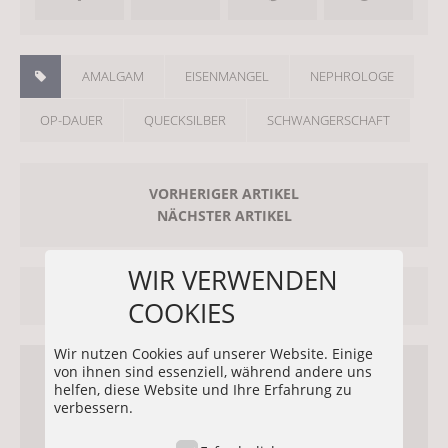
AMALGAM
EISENMANGEL
NEPHROLOGE
OP-DAUER
QUECKSILBER
SCHWANGERSCHAFT
VORHERIGER ARTIKEL
NÄCHSTER ARTIKEL
WIR VERWENDEN
ÄHNLICHE ARTIKEL
COOKIES
Wir nutzen Cookies auf unserer Website. Einige
von ihnen sind essenziell, während andere uns
helfen, diese Website und Ihre Erfahrung zu
verbessern.