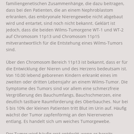
familiengenetischen Zusammenhänge, die dazu beitragen,
dass bei den Patienten, die an einem Nephroblastom
erkranken, das embryonale Nierengewebe nicht abgebaut
wird und entartet, sind noch nicht bekannt. Geklärt ist
jedoch, dass die beiden Wilms-Tumorgene WT-1 und WT-2
auf Chromosom 11p13 und Chromosom 11p15
mitverantwortlich für die Entstehung eines Wilms-Tumors
sind.
Über den Chromosom Bereich 11p13 ist bekannt, dass er für
die Entwicklung der Nieren und des Herzens bedeutsam ist.
Von 10.00 lebend geborenen Kindern erkrankt eines im
zweiten oder dritten Lebensjahr an einem Wilms-Tumor. Die
Symptome des Tumors sind vor allem eine schmerzfreie
Vergrößerung des Bauchumfangs, Bauchschmerzen, eine
deutlich tastbare Raumforderung des Oberbauches. Nur bei
5 bis 10% der kleinen Patienten tritt Blut im Urin auf. Häufig
wächst der Tumor zapfenförmig an den Nierenvenen
entlang. Es handelt sich um weiches Tumorgewebe.
Der Tumor wird häufig erst entdeckt, wenn er bereits