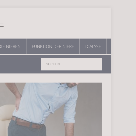
E
DIE NIEREN
FUNKTION DER NIERE
DIALYSE